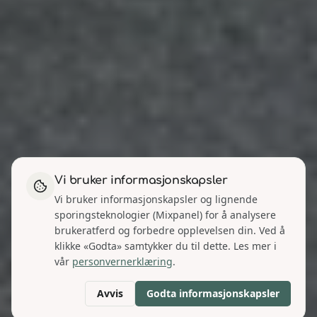
Vi bruker informasjonskapsler
Vi bruker informasjonskapsler og lignende
sporingsteknologier (Mixpanel) for å analysere
brukeratferd og forbedre opplevelsen din. Ved å
klikke «Godta» samtykker du til dette. Les mer i
vår
personvernerklæring
.
Avvis
Godta informasjonskapsler