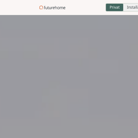
Privat
Instal