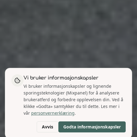
Vi bruker informasjonskapsler
Vi bruker informasjonskapsler og lignende
sporingsteknologier (Mixpanel) for å analysere
brukeratferd og forbedre opplevelsen din. Ved å
klikke «Godta» samtykker du til dette. Les mer i
vår
personvernerklæring
.
Avvis
Godta informasjonskapsler