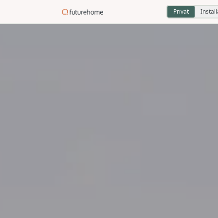
Privat
Instal