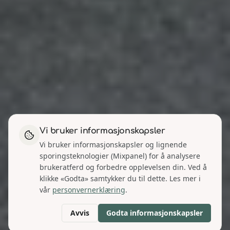
Vi bruker informasjonskapsler
Vi bruker informasjonskapsler og lignende
sporingsteknologier (Mixpanel) for å analysere
brukeratferd og forbedre opplevelsen din. Ved å
klikke «Godta» samtykker du til dette. Les mer i
vår
personvernerklæring
.
Avvis
Godta informasjonskapsler