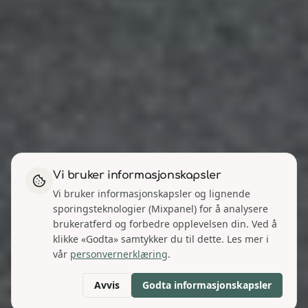
Vi bruker informasjonskapsler
Vi bruker informasjonskapsler og lignende
sporingsteknologier (Mixpanel) for å analysere
brukeratferd og forbedre opplevelsen din. Ved å
klikke «Godta» samtykker du til dette. Les mer i
vår
personvernerklæring
.
Avvis
Godta informasjonskapsler