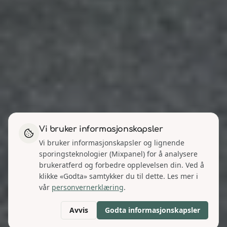
Vi bruker informasjonskapsler
Vi bruker informasjonskapsler og lignende
sporingsteknologier (Mixpanel) for å analysere
brukeratferd og forbedre opplevelsen din. Ved å
klikke «Godta» samtykker du til dette. Les mer i
vår
personvernerklæring
.
Avvis
Godta informasjonskapsler