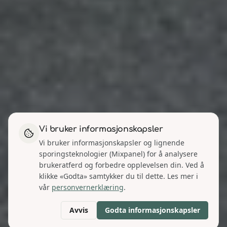
Vi bruker informasjonskapsler
Vi bruker informasjonskapsler og lignende
sporingsteknologier (Mixpanel) for å analysere
brukeratferd og forbedre opplevelsen din. Ved å
klikke «Godta» samtykker du til dette. Les mer i
vår
personvernerklæring
.
Avvis
Godta informasjonskapsler