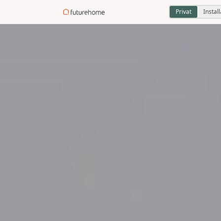
Privat
Instal