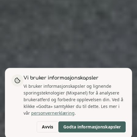
Vi bruker informasjonskapsler
Vi bruker informasjonskapsler og lignende
sporingsteknologier (Mixpanel) for å analysere
brukeratferd og forbedre opplevelsen din. Ved å
klikke «Godta» samtykker du til dette. Les mer i
vår
personvernerklæring
.
Avvis
Godta informasjonskapsler