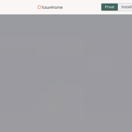
Privat
Instal