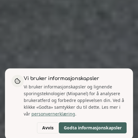
Vi bruker informasjonskapsler
Vi bruker informasjonskapsler og lignende
sporingsteknologier (Mixpanel) for å analysere
brukeratferd og forbedre opplevelsen din. Ved å
klikke «Godta» samtykker du til dette. Les mer i
vår
personvernerklæring
.
Avvis
Godta informasjonskapsler