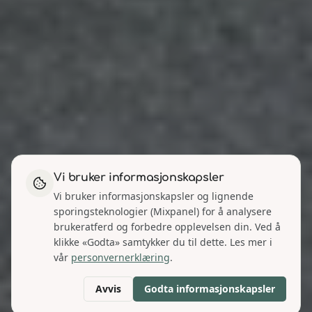
Vi bruker informasjonskapsler
Vi bruker informasjonskapsler og lignende
sporingsteknologier (Mixpanel) for å analysere
brukeratferd og forbedre opplevelsen din. Ved å
klikke «Godta» samtykker du til dette. Les mer i
vår
personvernerklæring
.
Avvis
Godta informasjonskapsler