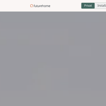
Privat
Instal