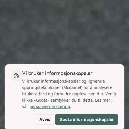
Vi bruker informasjonskapsler
Vi bruker informasjonskapsler og lignende
sporingsteknologier (Mixpanel) for å analysere
brukeratferd og forbedre opplevelsen din. Ved å
klikke «Godta» samtykker du til dette. Les mer i
vår
personvernerklæring
.
Avvis
Godta informasjonskapsler