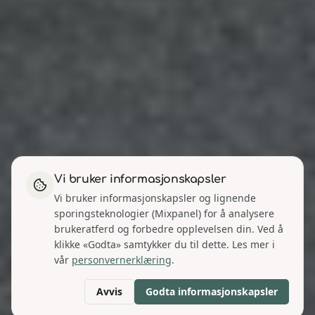
Vi bruker informasjonskapsler
Vi bruker informasjonskapsler og lignende
sporingsteknologier (Mixpanel) for å analysere
brukeratferd og forbedre opplevelsen din. Ved å
klikke «Godta» samtykker du til dette. Les mer i
vår
personvernerklæring
.
Avvis
Godta informasjonskapsler