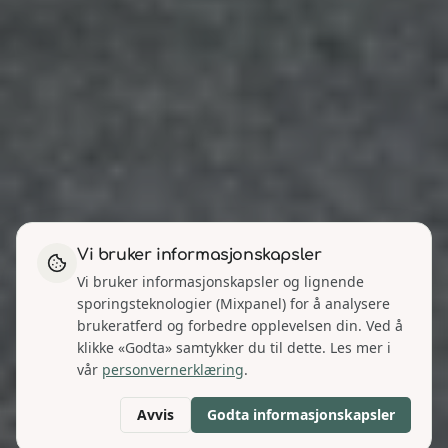
Vi bruker informasjonskapsler
Vi bruker informasjonskapsler og lignende
sporingsteknologier (Mixpanel) for å analysere
brukeratferd og forbedre opplevelsen din. Ved å
klikke «Godta» samtykker du til dette. Les mer i
vår
personvernerklæring
.
Avvis
Godta informasjonskapsler