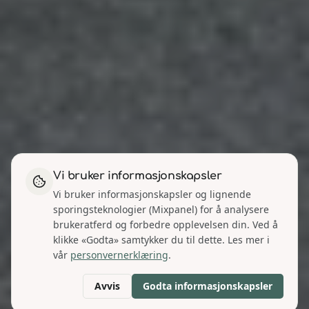
Vi bruker informasjonskapsler
Vi bruker informasjonskapsler og lignende
sporingsteknologier (Mixpanel) for å analysere
brukeratferd og forbedre opplevelsen din. Ved å
klikke «Godta» samtykker du til dette. Les mer i
vår
personvernerklæring
.
Avvis
Godta informasjonskapsler