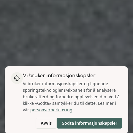
Vi bruker informasjonskapsler
Vi bruker informasjonskapsler og lignende
sporingsteknologier (Mixpanel) for å analysere
brukeratferd og forbedre opplevelsen din. Ved å
klikke «Godta» samtykker du til dette. Les mer i
vår
personvernerklæring
.
Avvis
Godta informasjonskapsler