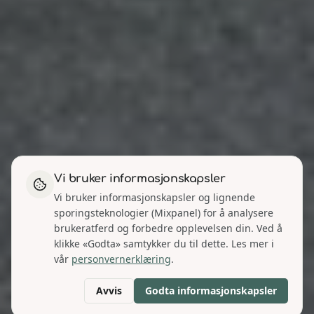
Vi bruker informasjonskapsler
Vi bruker informasjonskapsler og lignende
sporingsteknologier (Mixpanel) for å analysere
brukeratferd og forbedre opplevelsen din. Ved å
klikke «Godta» samtykker du til dette. Les mer i
vår
personvernerklæring
.
Avvis
Godta informasjonskapsler