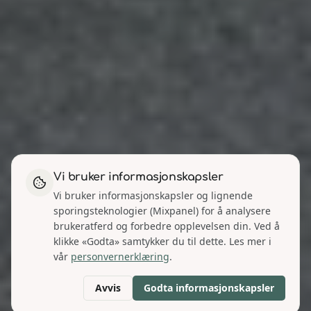
Vi bruker informasjonskapsler
Vi bruker informasjonskapsler og lignende
sporingsteknologier (Mixpanel) for å analysere
brukeratferd og forbedre opplevelsen din. Ved å
klikke «Godta» samtykker du til dette. Les mer i
vår
personvernerklæring
.
Avvis
Godta informasjonskapsler