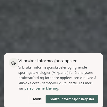
Vi bruker informasjonskapsler
Vi bruker informasjonskapsler og lignende
sporingsteknologier (Mixpanel) for å analysere
brukeratferd og forbedre opplevelsen din. Ved å
klikke «Godta» samtykker du til dette. Les mer i
vår
personvernerklæring
.
Avvis
Godta informasjonskapsler