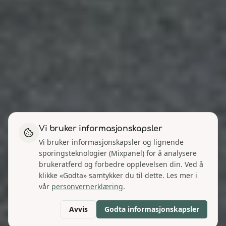
Vi bruker informasjonskapsler
Vi bruker informasjonskapsler og lignende
sporingsteknologier (Mixpanel) for å analysere
brukeratferd og forbedre opplevelsen din. Ved å
klikke «Godta» samtykker du til dette. Les mer i
vår
personvernerklæring
.
Avvis
Godta informasjonskapsler