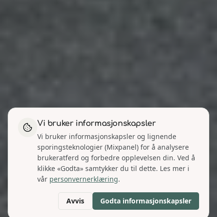
Vi bruker informasjonskapsler
Vi bruker informasjonskapsler og lignende
sporingsteknologier (Mixpanel) for å analysere
brukeratferd og forbedre opplevelsen din. Ved å
klikke «Godta» samtykker du til dette. Les mer i
vår
personvernerklæring
.
Avvis
Godta informasjonskapsler