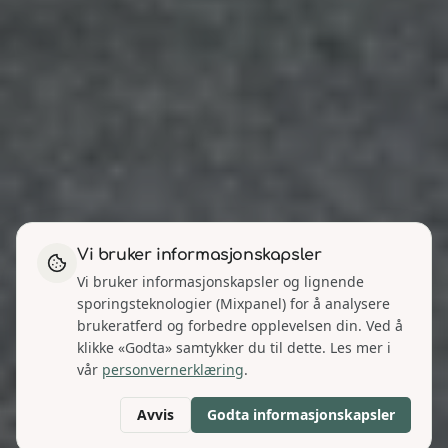
Vi bruker informasjonskapsler
Vi bruker informasjonskapsler og lignende
sporingsteknologier (Mixpanel) for å analysere
brukeratferd og forbedre opplevelsen din. Ved å
klikke «Godta» samtykker du til dette. Les mer i
vår
personvernerklæring
.
Avvis
Godta informasjonskapsler