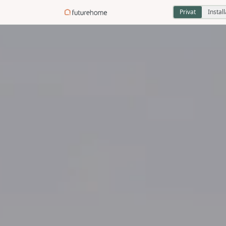
Privat
Instal