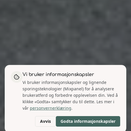
Vi bruker informasjonskapsler
Vi bruker informasjonskapsler og lignende
sporingsteknologier (Mixpanel) for å analysere
brukeratferd og forbedre opplevelsen din. Ved å
klikke «Godta» samtykker du til dette. Les mer i
vår
personvernerklæring
.
Avvis
Godta informasjonskapsler