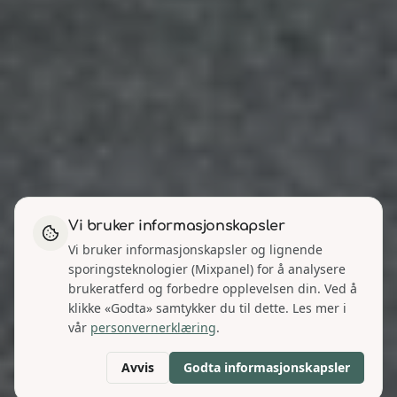
Vi bruker informasjonskapsler
Vi bruker informasjonskapsler og lignende
sporingsteknologier (Mixpanel) for å analysere
brukeratferd og forbedre opplevelsen din. Ved å
klikke «Godta» samtykker du til dette. Les mer i
vår
personvernerklæring
.
Avvis
Godta informasjonskapsler