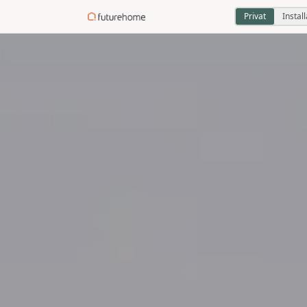
Privat
Instal