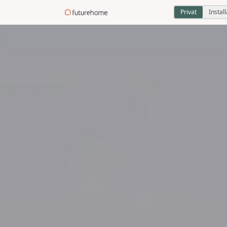
Privat
Instal