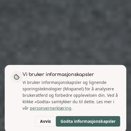
Vi bruker informasjonskapsler
Vi bruker informasjonskapsler og lignende
sporingsteknologier (Mixpanel) for å analysere
brukeratferd og forbedre opplevelsen din. Ved å
klikke «Godta» samtykker du til dette. Les mer i
vår
personvernerklæring
.
Avvis
Godta informasjonskapsler