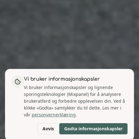
Vi bruker informasjonskapsler
Vi bruker informasjonskapsler og lignende
sporingsteknologier (Mixpanel) for å analysere
brukeratferd og forbedre opplevelsen din. Ved å
klikke «Godta» samtykker du til dette. Les mer i
vår
personvernerklæring
.
Avvis
Godta informasjonskapsler