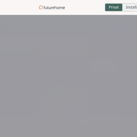
Privat
Instal